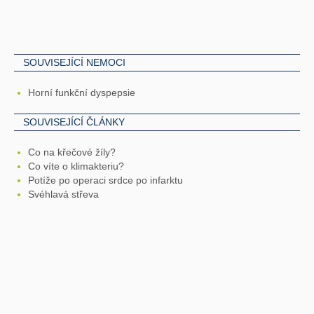
SOUVISEJÍCÍ NEMOCI
Horní funkční dyspepsie
SOUVISEJÍCÍ ČLÁNKY
Co na křečové žíly?
Co víte o klimakteriu?
Potíže po operaci srdce po infarktu
Svéhlavá střeva