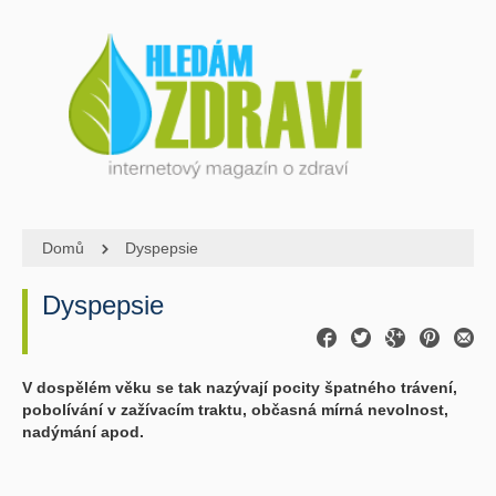
Domů
Dyspepsie
Dyspepsie
V dospělém věku se tak nazývají pocity špatného trávení,
pobolívání v zažívacím traktu, občasná mírná nevolnost,
nadýmání apod.