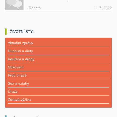
Renata
1. 7. 2022
ŽIVOTNÍ STYL
Aktuální zprávy
Hubnutí a diety
Kouření a drogy
Očkování
Proti únavě
Sex a vztahy
Úrazy
Zdravá výživa