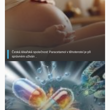
Česká lékařská společnost: Paracetamol v těhotenství je při
správném užíván ..