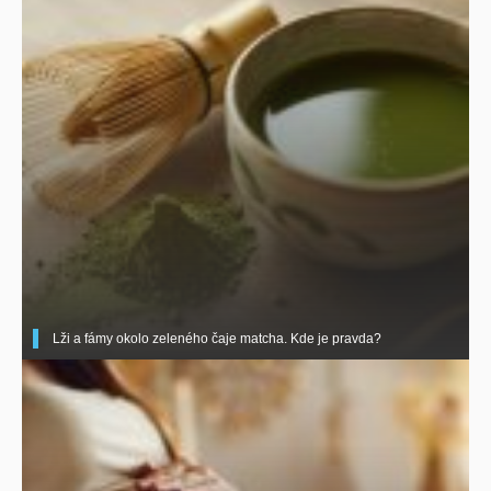
Lži a fámy okolo zeleného čaje matcha. Kde je pravda?