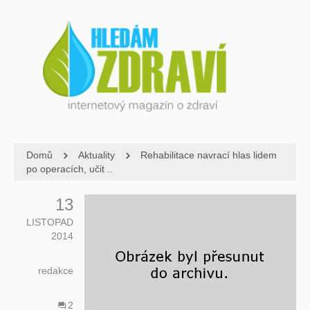
Domů
Aktuality
Rehabilitace navrací hlas lidem
po operacích, učit ..
13
LISTOPAD
2014
redakce
2