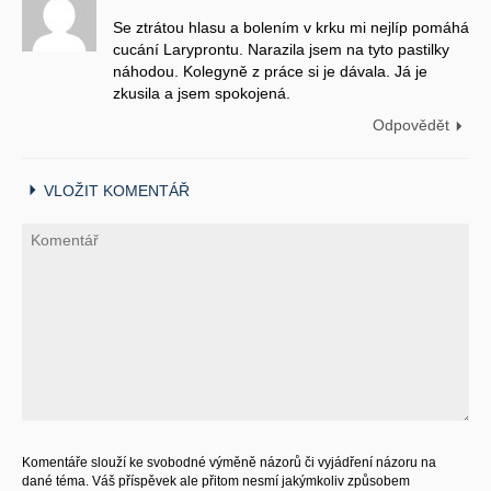
Se ztrátou hlasu a bolením v krku mi nejlíp pomáhá
cucání Laryprontu. Narazila jsem na tyto pastilky
náhodou. Kolegyně z práce si je dávala. Já je
zkusila a jsem spokojená.
Odpovědět
VLOŽIT KOMENTÁŘ
Komentáře slouží ke svobodné výměně názorů či vyjádření názoru na
dané téma. Váš příspěvek ale přitom nesmí jakýmkoliv způsobem