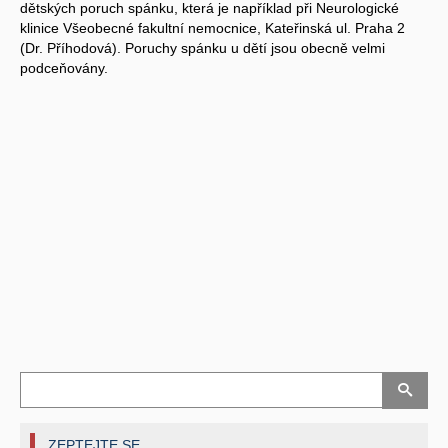
dětských poruch spánku, která je například při Neurologické
klinice Všeobecné fakultní nemocnice, Kateřinská ul. Praha 2
(Dr. Příhodová). Poruchy spánku u dětí jsou obecně velmi
podceňovány.
ZEPTEJTE SE