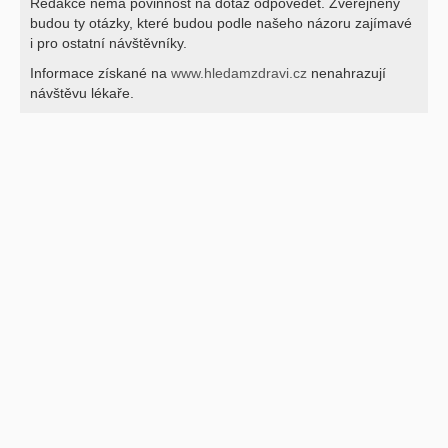
Redakce nemá povinnost na dotaz odpovědět. Zveřejněny
budou ty otázky, které budou podle našeho názoru zajímavé
i pro ostatní návštěvníky.
Informace získané na
www.hledamzdravi.cz
nenahrazují
návštěvu lékaře.