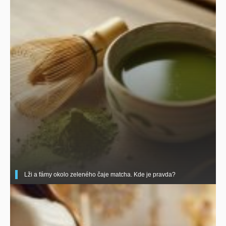
Lži a fámy okolo zeleného čaje matcha. Kde je pravda?