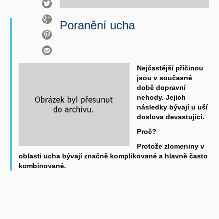
Poranění ucha
Nejčastější příčinou
jsou v současné
době dopravní
nehody. Jejich
následky bývají u uší
doslova devastující.
Proč?
Protože zlomeniny v
oblasti ucha bývají značně komplikované a hlavně často
kombinované.