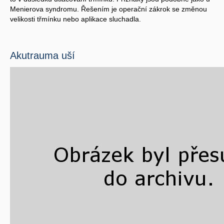
Menierova syndromu. Řešením je operační zákrok se změnou
velikosti třmínku nebo aplikace sluchadla.
Akutrauma uší