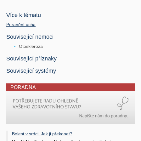
Více k tématu
Poranění ucha
Související nemoci
Otoskleróza
Související příznaky
Související systémy
PORADNA
Bolest v srdci: Jak ji překonat?