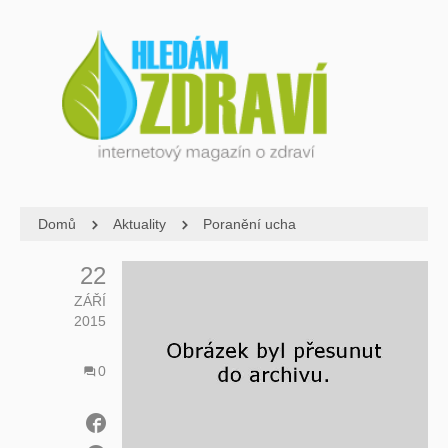
Domů
Aktuality
Poranění ucha
22
ZÁŘÍ
2015
0