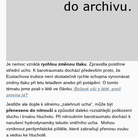
Je nemoc vzniklá
rychlou změnou tlaku
. Zpravidla postihne
střední ucho. K barotraumatu dochází především proto, že
Eustachova trubice není dostatečně rychle schopna vyrovnávat
změny tlaku při letu letadlem anebo při potápění. O tomto
tématu jsme psali v létě ve článku:
Bolavé uši v létě, proč
zrovna já?
Jestliže ale dojde k silnému „zalehnutí ucha“, může být
přeneseno do nitrouší
a způsobit daleko rozsáhlejší poškození
sluchu i trvalou hluchotu. Při nitroušním barotraumatu dochází k
narušení hydrodynamiky tekutin vnitřního ucha. Mohou
vzniknout perilymfatické píštěle, které zabraňují přenosu zvuku
a vedou ke hluchotě.