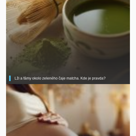
Lži a fámy okolo zeleného čaje matcha. Kde je pravda?