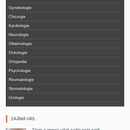
Gynekologie
Chirurgie
Kardiologie
Neurologie
Oftalmologie
Onkologie
Ortopedie
Psychologie
Revmatologie
Stomatologie
Urologie
ZAJÍMÁ VÁS
Zájem o operaci víček rychle roste napří ..