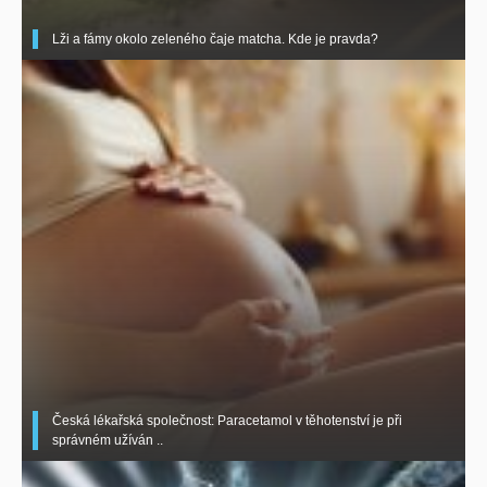
Lži a fámy okolo zeleného čaje matcha. Kde je pravda?
Česká lékařská společnost: Paracetamol v těhotenství je při
správném užíván ..