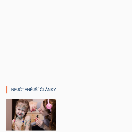
NEJČTENĚJŠÍ ČLÁNKY