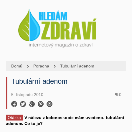
Domů
Poradna
Tubulární adenom
Tubulární adenom
5. listopadu 2010
0
Otázka
V nálezu z kolonoskopie mám uvedeno: tubulární
adenom. Co to je?