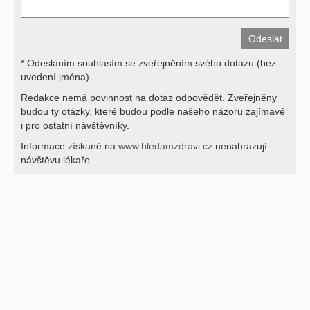
* Odesláním souhlasím se zveřejněním svého dotazu (bez
uvedení jména).
Redakce nemá povinnost na dotaz odpovědět. Zveřejněny
budou ty otázky, které budou podle našeho názoru zajímavé
i pro ostatní návštěvníky.
Informace získané na
www.hledamzdravi.cz
nenahrazují
návštěvu lékaře.