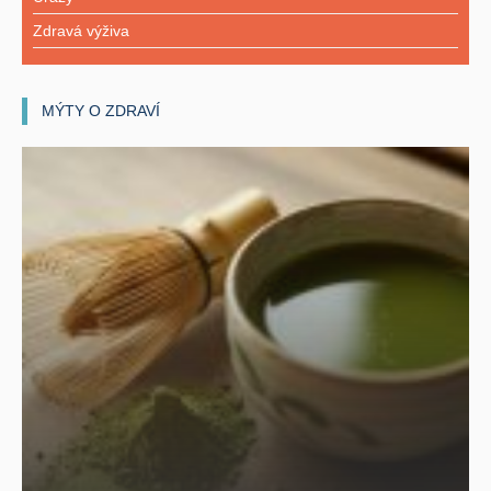
Zdravá výživa
MÝTY O ZDRAVÍ