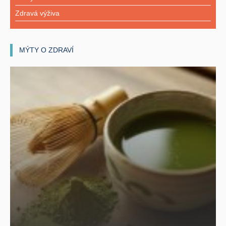
Zdravá výživa
MÝTY O ZDRAVÍ