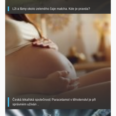
Lži a fámy okolo zeleného čaje matcha. Kde je pravda?
Česká lékařská společnost: Paracetamol v těhotenství je při
správném užíván ..