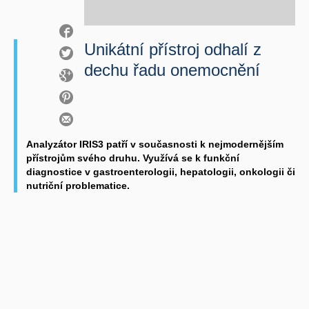
Unikátní přístroj odhalí z
dechu řadu onemocnění
Analyzátor IRIS3 patří v současnosti k nejmodernějším
přístrojům svého druhu. Využívá se k funkční
diagnostice v gastroenterologii, hepatologii, onkologii či
nutriční problematice.