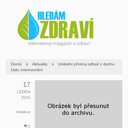
Domů
Aktuality
Unikátní přístroj odhalí z dechu
řadu onemocnění
17
LEDEN
2015
redakce
1