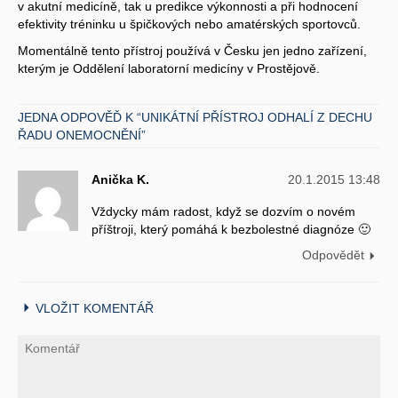
v akutní medicíně, tak u predikce výkonnosti a při hodnocení
efektivity tréninku u špičkových nebo amatérských sportovců.
Momentálně tento přístroj používá v Česku jen jedno zařízení,
kterým je Oddělení laboratorní medicíny v Prostějově.
JEDNA ODPOVĚĎ K “UNIKÁTNÍ PŘÍSTROJ ODHALÍ Z DECHU
ŘADU ONEMOCNĚNÍ”
Anička K.
20.1.2015 13:48
Vždycky mám radost, když se dozvím o novém
příštroji, který pomáhá k bezbolestné diagnóze 🙂
Odpovědět
VLOŽIT KOMENTÁŘ