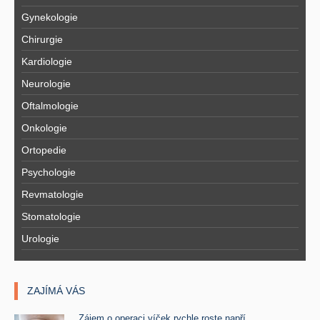
Gynekologie
Chirurgie
Kardiologie
Neurologie
Oftalmologie
Onkologie
Ortopedie
Psychologie
Revmatologie
Stomatologie
Urologie
ZAJÍMÁ VÁS
Zájem o operaci víček rychle roste napří ..