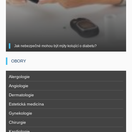
Jak nebezpečné mohou být mýty kolující o diabetu?
OBORY
Alergologie
Angiologie
Dermatologie
Estetická medicína
Gynekologie
Chirurgie
Kardiologie