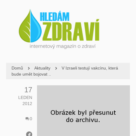
Domů
Aktuality
V Izraeli testují vakcínu, která
bude umět bojovat ..
17
LEDEN
2012
0