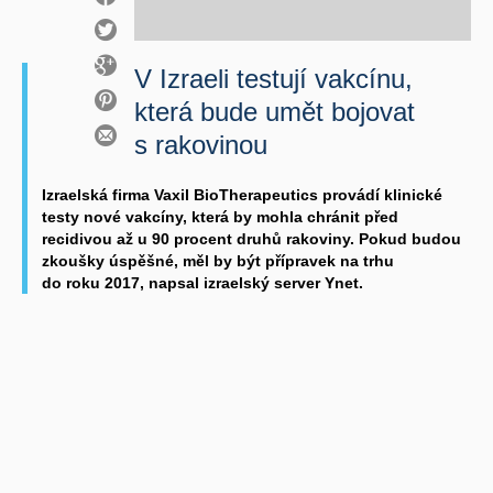
V Izraeli testují vakcínu,
která bude umět bojovat
s rakovinou
Izraelská firma Vaxil BioTherapeutics provádí klinické
testy nové vakcíny, která by mohla chránit před
recidivou až u 90 procent druhů rakoviny. Pokud budou
zkoušky úspěšné, měl by být přípravek na trhu
do roku 2017, napsal izraelský server Ynet.