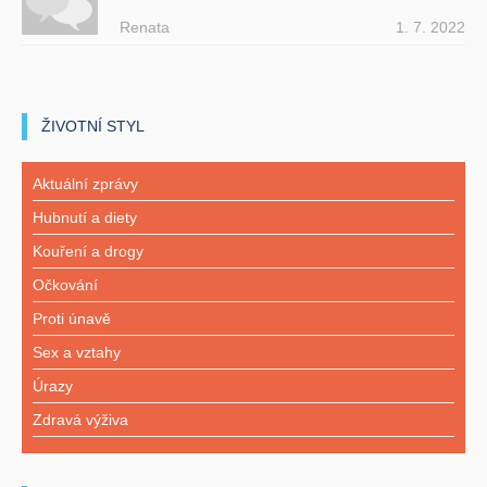
Renata
1. 7. 2022
ŽIVOTNÍ STYL
Aktuální zprávy
Hubnutí a diety
Kouření a drogy
Očkování
Proti únavě
Sex a vztahy
Úrazy
Zdravá výživa