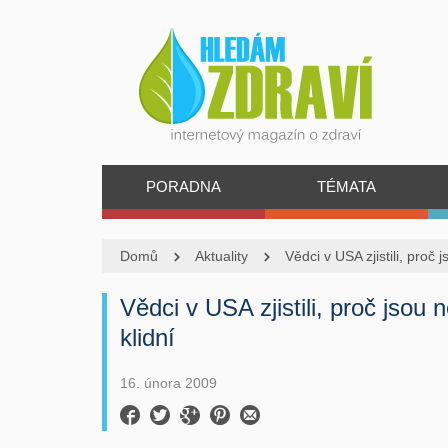
PORADNA
TÉMATA
Domů
Aktuality
Vědci v USA zjistili, proč j
Vědci v USA zjistili, proč jsou ně
klidní
16. února 2009