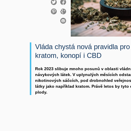
Vláda chystá nová pravidla pro
kratom, konopí i CBD
Rok 2023 slibuje mnoho posunů v oblasti vládní
návykových látek. V uplynulých měsících odstar
nikotinových sáčcích, pod drobnohled veřejnosti
látky jako například kratom. Právě letos by tyto
plody.