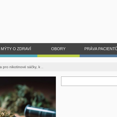
MÝTY O ZDRAVÍ
OBORY
PRÁVA PACIENT
 pro nikotinové sáčky, k ..