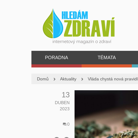
PORADNA
TÉMATA
Domů
Aktuality
Vláda chystá nová pravidla
13
DUBEN
2023
0