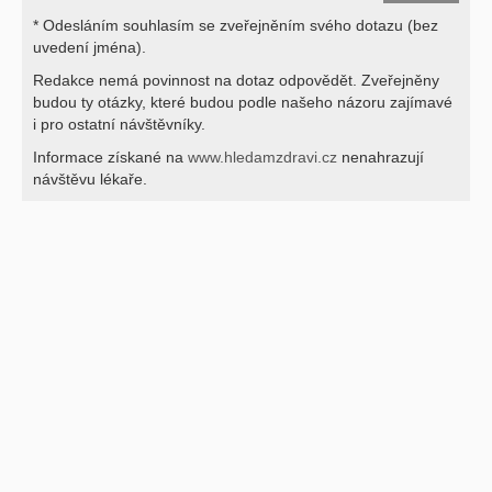
* Odesláním souhlasím se zveřejněním svého dotazu (bez
uvedení jména).
Redakce nemá povinnost na dotaz odpovědět. Zveřejněny
budou ty otázky, které budou podle našeho názoru zajímavé
i pro ostatní návštěvníky.
Informace získané na
www.hledamzdravi.cz
nenahrazují
návštěvu lékaře.