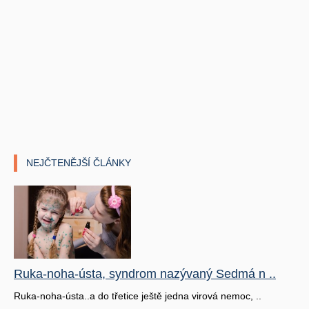
NEJČTENĚJŠÍ ČLÁNKY
Ruka-noha-ústa, syndrom nazývaný Sedmá n ..
Ruka-noha-ústa..a do třetice ještě jedna virová nemoc, ..