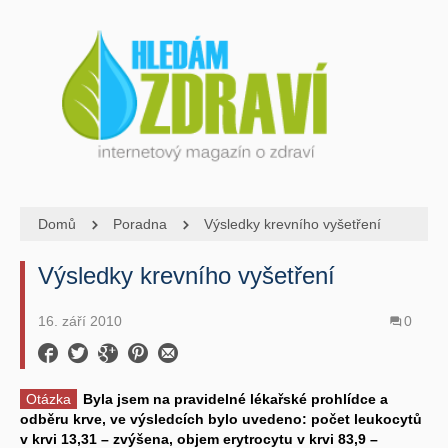
Domů
Poradna
Výsledky krevního vyšetření
Výsledky krevního vyšetření
16. září 2010
0
Otázka
Byla jsem na pravidelné lékařské prohlídce a
odběru krve, ve výsledcích bylo uvedeno: počet leukocytů
v krvi 13,31 – zvýšena, objem erytrocytu v krvi 83,9 –