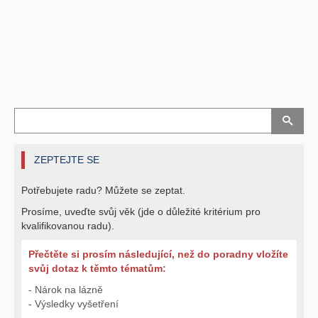
ZEPTEJTE SE
Potřebujete radu? Můžete se zeptat.
Prosíme, uveďte svůj věk (jde o důležité kritérium pro
kvalifikovanou radu).
Přečtěte si prosím následující, než do poradny vložíte
svůj dotaz k těmto tématům:
- Nárok na lázně
- Výsledky vyšetření