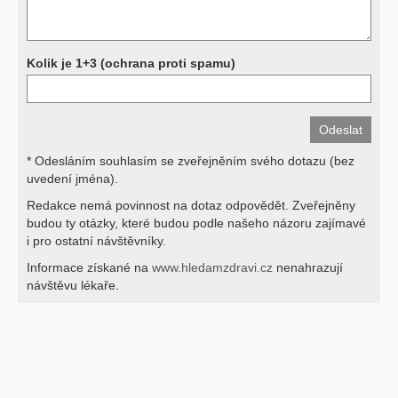
Děkujeme za pochopení
Kolik je 1+3 (ochrana proti spamu)
* Odesláním souhlasím se zveřejněním svého dotazu (bez
uvedení jména).
Redakce nemá povinnost na dotaz odpovědět. Zveřejněny
budou ty otázky, které budou podle našeho názoru zajímavé
i pro ostatní návštěvníky.
Informace získané na
www.hledamzdravi.cz
nenahrazují
návštěvu lékaře.