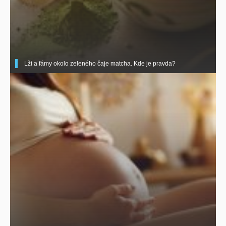
Lži a fámy okolo zeleného čaje matcha. Kde je pravda?