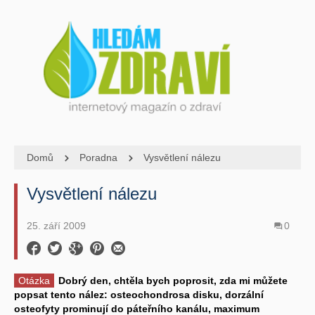
Domů
Poradna
Vysvětlení nálezu
Vysvětlení nálezu
25. září 2009
0
Otázka
Dobrý den, chtěla bych poprosit, zda mi můžete
popsat tento nález: osteochondrosa disku, dorzální
osteofyty prominují do páteřního kanálu, maximum