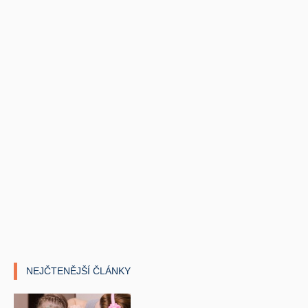
NEJČTENĚJŠÍ ČLÁNKY