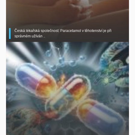
Česká lékařská společnost: Paracetamol v těhotenství je při
správném užíván ..