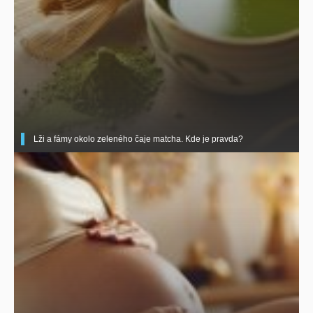
Lži a fámy okolo zeleného čaje matcha. Kde je pravda?