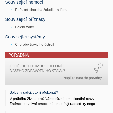
Související nemoci
Refluxní choroba žaludku a jícnu
Související příznaky
Pálení žáhy
Související systémy
Choroby trávicího ústrojí
PORADNA
Bolest v srdci: Jak ji překonat?
V průběhu života prožíváme různé emocionální stavy.
Zatímco pozitivní emoce nás naplňují radostí, ty nega ..