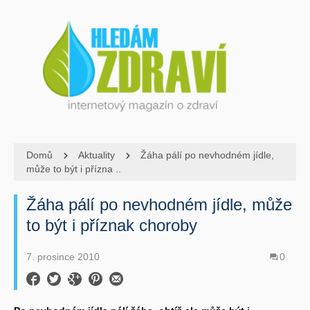
Domů
Aktuality
Žáha pálí po nevhodném jídle,
může to být i přízna ..
Žáha pálí po nevhodném jídle, může
to být i příznak choroby
7. prosince 2010
0