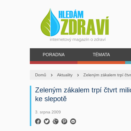
PORADNA
TÉMATA
Domů
Aktuality
Zeleným zákalem trpí čtvrt
Zeleným zákalem trpí čtvrt mili
ke slepotě
3. srpna 2009