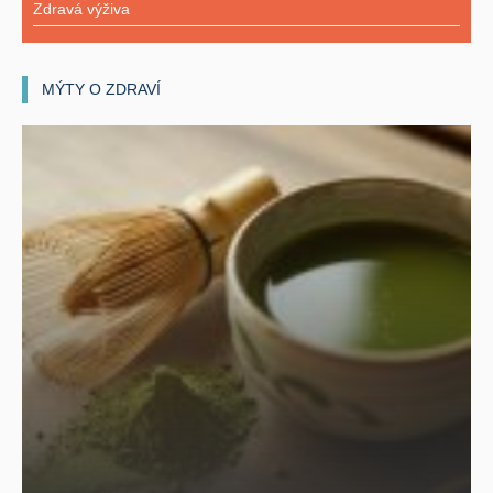
Zdravá výživa
MÝTY O ZDRAVÍ