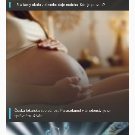
Lži a fámy okolo zeleného čaje matcha. Kde je pravda?
Česká lékařská společnost: Paracetamol v těhotenství je při
správném užíván ..