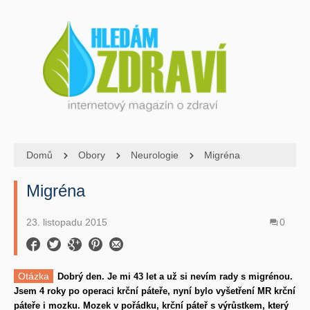
Domů
Obory
Neurologie
Migréna
Migréna
23. listopadu 2015
0
Otázka
Dobrý den. Je mi 43 let a už si nevím rady s migrénou.
Jsem 4 roky po operaci krční páteře, nyní bylo vyšetření MR krční
páteře i mozku. Mozek v pořádku, krční páteř s výrůstkem, který