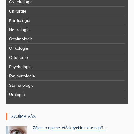
Gynekologie
Chirurgie
Kardiologie
Neurologie
Oftalmologie
Onkologie
Ortopedie
Psychologie
Revmatologie
Stomatologie
Urologie
ZAJÍMÁ VÁS
Zájem o operaci víček rychle roste napří ..