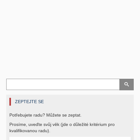
ZEPTEJTE SE
Potřebujete radu? Můžete se zeptat.
Prosíme, uveďte svůj věk (jde o důležité kritérium pro
kvalifikovanou radu).