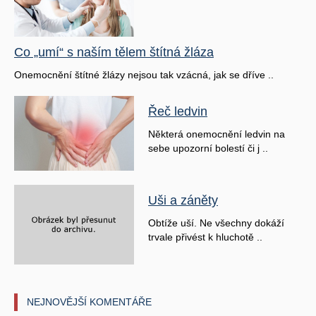
Co „umí“ s naším tělem štítná žláza
Onemocnění štítné žlázy nejsou tak vzácná, jak se dříve ..
Řeč ledvin
Některá onemocnění ledvin na
sebe upozorní bolestí či j ..
Uši a záněty
Obtíže uší. Ne všechny dokáží
trvale přivést k hluchotě ..
NEJNOVĚJŠÍ KOMENTÁŘE