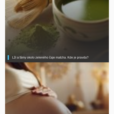
Lži a fámy okolo zeleného čaje matcha. Kde je pravda?