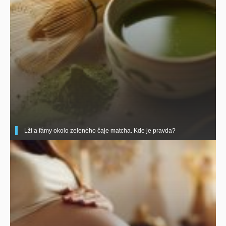
Lži a fámy okolo zeleného čaje matcha. Kde je pravda?