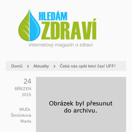
Domů
Aktuality
Čeká nás opět letní čas! UFF!
24
BŘEZEN
2015
MUDr.
Šimůnková
Marta