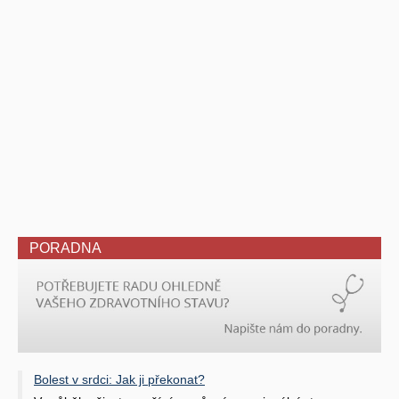
PORADNA
Bolest v srdci: Jak ji překonat?