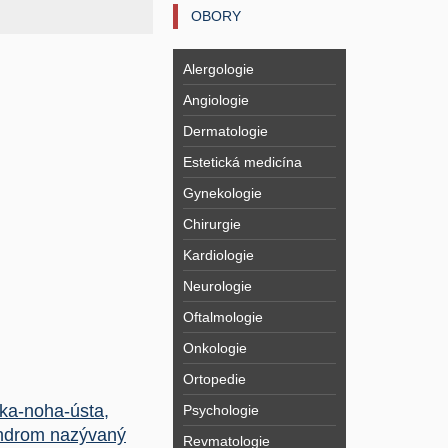
OBORY
Alergologie
Angiologie
Dermatologie
Estetická medicína
Gynekologie
Chirurgie
Kardiologie
Neurologie
Oftalmologie
Onkologie
Ortopedie
ka-noha-ústa,
Psychologie
ndrom nazývaný
Revmatologie