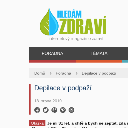
PORADNA
TÉMATA
Domů
Poradna
Depilace v podpaží
Depilace v podpaží
18. srpna 2010
Otázka
Je mi 31 let, a chtěla bych se zeptat, zd