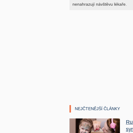
nenahrazují návštěvu lékaře.
NEJČTENĚJŠÍ ČLÁNKY
Ru
sy