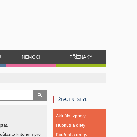
Ů
NEMOCI
PŘÍZNAKY
ŽIVOTNÍ STYL
Aktuální zprávy
ptat.
Hubnutí a diety
důležité kritérium pro
Kouření a drogy