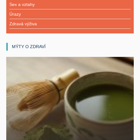
Sex a vztahy
Úrazy
Zdravá výživa
MÝTY O ZDRAVÍ