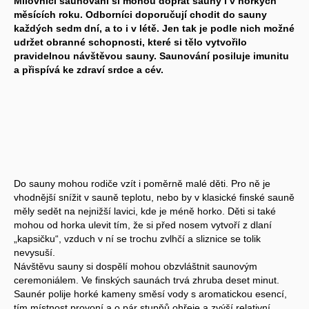
Milovníci saunování si mohou dopřát sauny i v horkých
měsících roku. Odborníci doporučují chodit do sauny
každých sedm dní, a to i v létě. Jen tak je podle nich možné
udržet obranné schopnosti, které si tělo vytvořilo
pravidelnou návštěvou sauny. Saunování posiluje imunitu
a přispívá ke zdraví srdce a cév.
Do sauny mohou rodiče vzít i poměrně malé děti. Pro ně je
vhodnější snížit v sauně teplotu, nebo by v klasické finské sauně
měly sedět na nejnižší lavici, kde je méně horko. Děti si také
mohou od horka ulevit tím, že si před nosem vytvoří z dlaní
„kapsičku“, vzduch v ní se trochu zvlhčí a sliznice se tolik
nevysuší.
Návštěvu sauny si dospělí mohou obzvláštnit saunovým
ceremoniálem. Ve finských saunách trvá zhruba deset minut.
Saunér polije horké kameny směsí vody s aromatickou esencí,
tím místnost provoní a o pár stupňů ohřeje a zvýší relativní