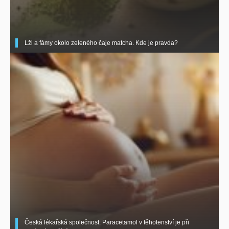
Lži a fámy okolo zeleného čaje matcha. Kde je pravda?
Česká lékařská společnost: Paracetamol v těhotenství je při