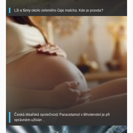
Lži a fámy okolo zeleného čaje matcha. Kde je pravda?
Česká lékařská společnost: Paracetamol v těhotenství je při
správném užíván ..