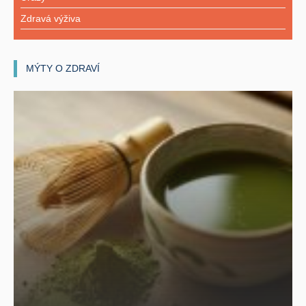
Zdravá výživa
MÝTY O ZDRAVÍ