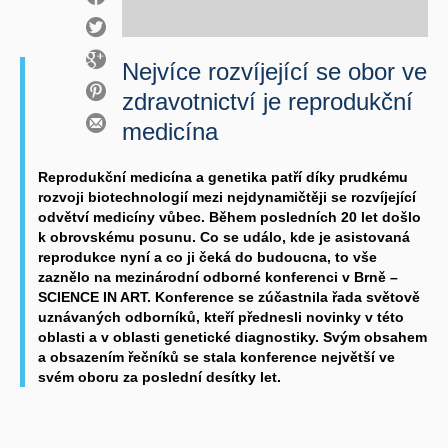
Nejvíce rozvíjející se obor ve
zdravotnictví je reprodukční
medicína
Reprodukční medicína a genetika patří díky prudkému
rozvoji biotechnologií mezi nejdynamičtěji se rozvíjející
odvětví medicíny vůbec. Během posledních 20 let došlo
k obrovskému posunu. Co se událo, kde je asistovaná
reprodukce nyní a co ji čeká do budoucna, to vše
zaznělo na mezinárodní odborné konferenci v Brně –
SCIENCE IN ART. Konference se zúčastnila řada světově
uznávaných odborníků, kteří přednesli novinky v této
oblasti a v oblasti genetické diagnostiky. Svým obsahem
a obsazením řečníků se stala konference největší ve
svém oboru za poslední desítky let.