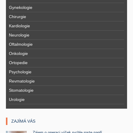
Gynekologie
Chirurgie
Kardiologie
Neurologie
Oftalmologie
Onkologie
Ortopedie
Psychologie
Revmatologie
Stomatologie
Urologie
ZAJÍMÁ VÁS
Zájem o operaci víček rychle roste napří ..