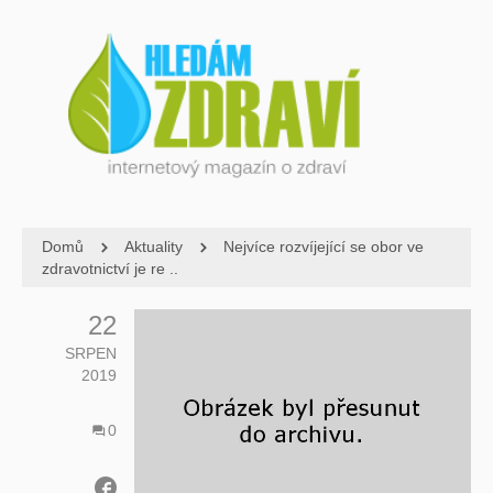
Domů
Aktuality
Nejvíce rozvíjející se obor ve
zdravotnictví je re ..
22
SRPEN
2019
0