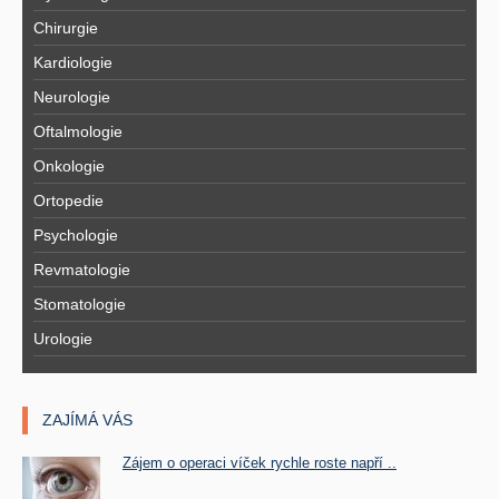
Chirurgie
Kardiologie
Neurologie
Oftalmologie
Onkologie
Ortopedie
Psychologie
Revmatologie
Stomatologie
Urologie
ZAJÍMÁ VÁS
Zájem o operaci víček rychle roste napří ..