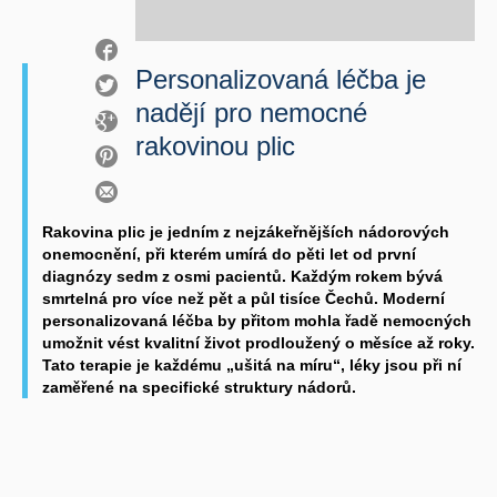
Personalizovaná léčba je
nadějí pro nemocné
rakovinou plic
Rakovina plic je jedním z nejzákeřnějších nádorových
onemocnění, při kterém umírá do pěti let od první
diagnózy sedm z osmi pacientů. Každým rokem bývá
smrtelná pro více než pět a půl tisíce Čechů. Moderní
personalizovaná léčba by přitom mohla řadě nemocných
umožnit vést kvalitní život prodloužený o měsíce až roky.
Tato terapie je každému „ušitá na míru“, léky jsou při ní
zaměřené na specifické struktury nádorů.