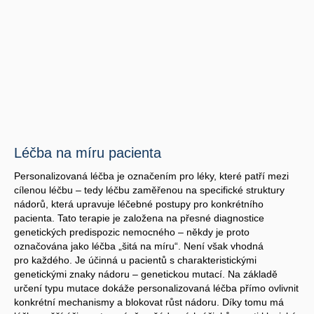
Léčba na míru pacienta
Personalizovaná léčba je označením pro léky, které patří mezi
cílenou léčbu – tedy léčbu zaměřenou na specifické struktury
nádorů, která upravuje léčebné postupy pro konkrétního
pacienta. Tato terapie je založena na přesné diagnostice
genetických predispozic nemocného – někdy je proto
označována jako léčba „šitá na míru“. Není však vhodná
pro každého. Je účinná u pacientů s charakteristickými
genetickými znaky nádoru – genetickou mutací. Na základě
určení typu mutace dokáže personalizovaná léčba přímo ovlivnit
konkrétní mechanismy a blokovat růst nádoru. Díky tomu má