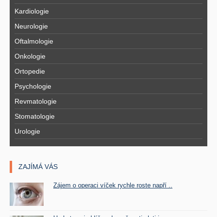
Kardiologie
Neurologie
Oftalmologie
Onkologie
Ortopedie
Psychologie
Revmatologie
Stomatologie
Urologie
ZAJÍMÁ VÁS
Zájem o operaci víček rychle roste napří ..