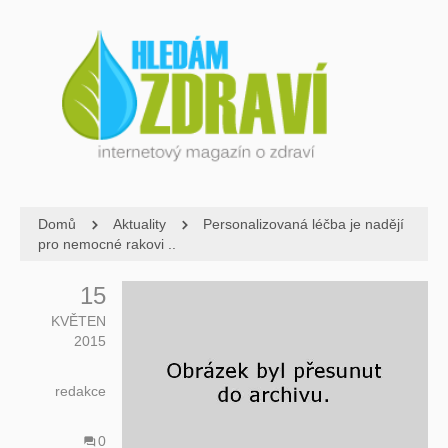
Domů
Aktuality
Personalizovaná léčba je nadějí
pro nemocné rakovi ..
15
KVĚTEN
2015
redakce
0