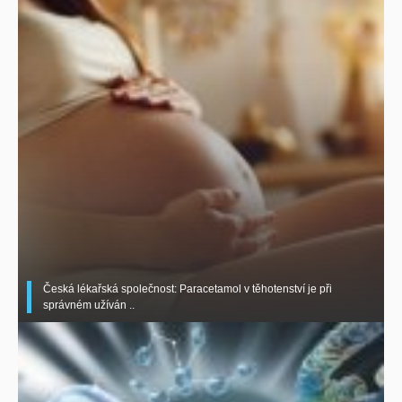
Česká lékařská společnost: Paracetamol v těhotenství je při
správném užíván ..