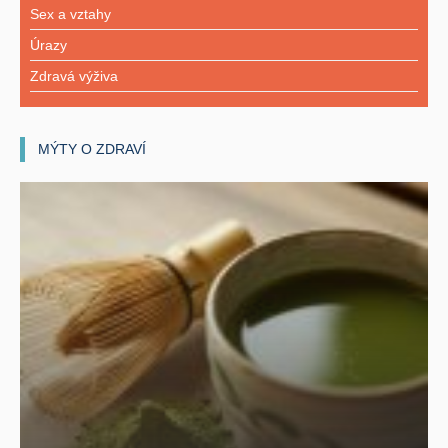
Sex a vztahy
Úrazy
Zdravá výživa
MÝTY O ZDRAVÍ