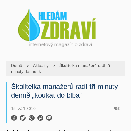
Domů
Aktuality
Školitelka manažerů radí tři
minuty denně „k ..
Školitelka manažerů radí tři minuty
denně „koukat do blba“
15. září 2010
0