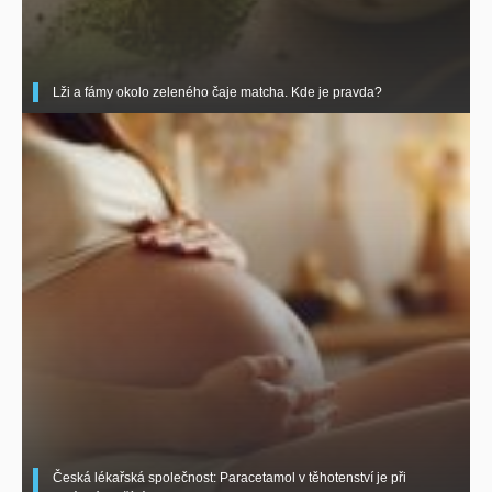
Lži a fámy okolo zeleného čaje matcha. Kde je pravda?
Česká lékařská společnost: Paracetamol v těhotenství je při