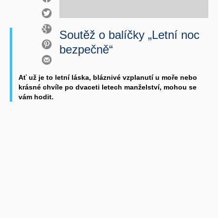
Soutěž o balíčky „Letní noc
bezpečně“
Ať už je to letní láska, bláznivé vzplanutí u moře nebo
krásné chvíle po dvaceti letech manželství, mohou se
vám hodit.