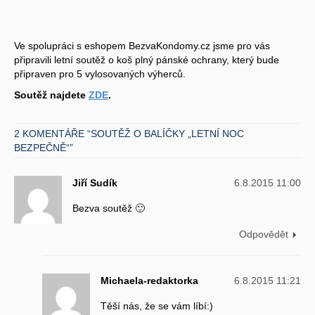
Ve spolupráci s eshopem BezvaKondomy.cz jsme pro vás
připravili letní soutěž o koš plný pánské ochrany, který bude
připraven pro 5 vylosovaných výherců.
Soutěž najdete
ZDE
.
2 KOMENTÁŘE “SOUTĚŽ O BALÍČKY „LETNÍ NOC
BEZPEČNĚ“”
Jiří Sudík
6.8.2015 11:00
Bezva soutěž 🙂
Odpovědět
Michaela-redaktorka
6.8.2015 11:21
Těší nás, že se vám líbí:)