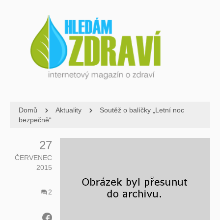
Domů
Aktuality
Soutěž o balíčky „Letní noc
bezpečně“
27
ČERVENEC
2015
2