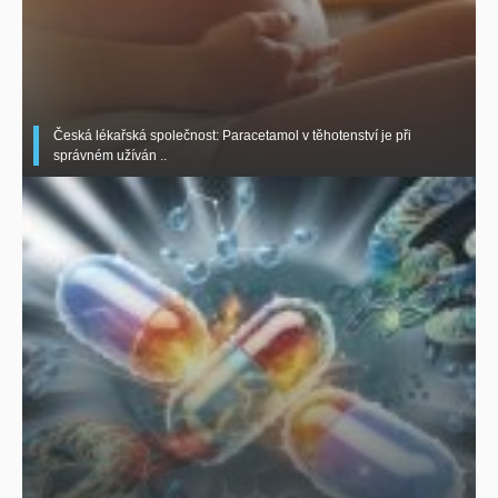
Česká lékařská společnost: Paracetamol v těhotenství je při
správném užíván ..