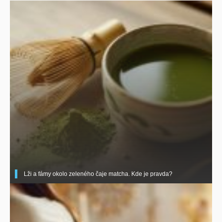
Lži a fámy okolo zeleného čaje matcha. Kde je pravda?