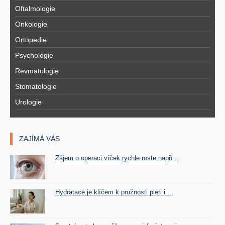
Oftalmologie
Onkologie
Ortopedie
Psychologie
Revmatologie
Stomatologie
Urologie
ZAJÍMÁ VÁS
Zájem o operaci víček rychle roste napří ..
Hydratace je klíčem k pružnosti pleti i ..