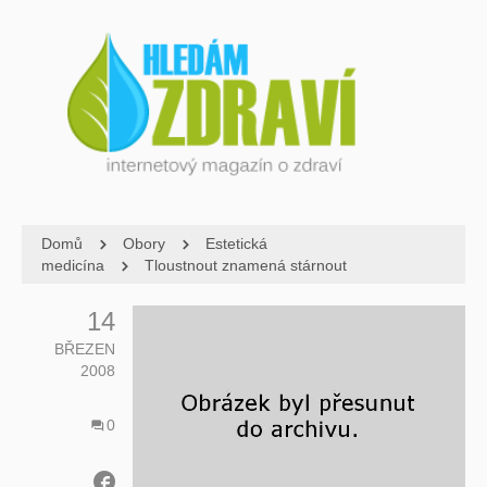
Domů
Obory
Estetická
medicína
Tloustnout znamená stárnout
14
BŘEZEN
2008
0