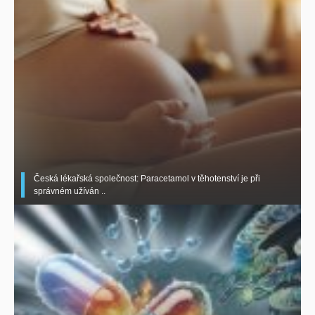
Česká lékařská společnost: Paracetamol v těhotenství je při
správném užíván ..