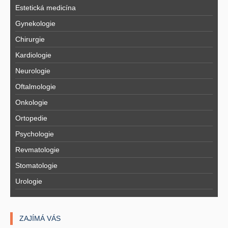
Estetická medicína
Gynekologie
Chirurgie
Kardiologie
Neurologie
Oftalmologie
Onkologie
Ortopedie
Psychologie
Revmatologie
Stomatologie
Urologie
ZAJÍMÁ VÁS