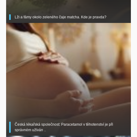
Lži a fámy okolo zeleného čaje matcha. Kde je pravda?
Česká lékařská společnost: Paracetamol v těhotenství je při
správném užíván ..