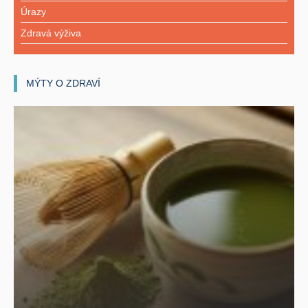
Úrazy
Zdravá výživa
MÝTY O ZDRAVÍ