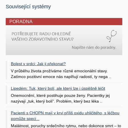
Související systémy
PORADNA
Bolest v srdci: Jak ji překonat?
V průběhu života prožíváme různé emocionální stavy.
Zatímco pozitivní emoce nás naplňují radostí, ty nega ..
Lipedém: Tuk, který bolí, ale který lze i úspěšně léčit
Onemocnění, které postihuje pouze ženy. Pacientky jej
nazývají „tuk, který bolí“. Problém, který bez léka ..
Pacienti s CHOPN mají v krvi příliš oxidu uhličitého, s léčbou
pomůže speci ..
Malátnost, poruchy srdečního rytmu, nebo dokonce smrt – to