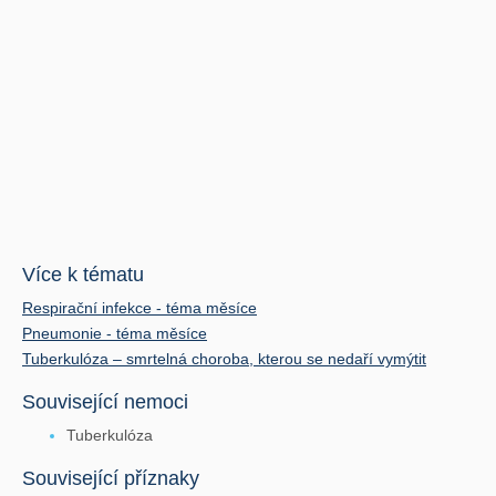
Více k tématu
Respirační infekce - téma měsíce
Pneumonie - téma měsíce
Tuberkulóza – smrtelná choroba, kterou se nedaří vymýtit
Související nemoci
Tuberkulóza
Související příznaky