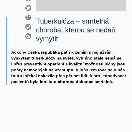
Tuberkulóza – smrtelná
choroba, kterou se nedaří
vymýtit
Ačkoliv Česká republika patří k zemím s nejnižším
výskytem tuberkulózy na světě, vyhráno stále nemáme.
I přes preventivní opatření a kvalitní možnosti léčby jsou
počty nemocných na vzestupu. V loňském roce se u nás
touto infekcí nakazilo přes pět set lidí. A pro jednadvacet
pacientů byla loni tato choroba dokonce smrtelná.