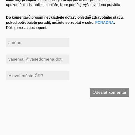
upozornění odstranit komentáře, které porušují výše uvedená pravidla.
Do komentářů prosím nevkládejte dotazy ohledně zdravotního stavu,
pokud potřebujete poradit, můžete se zeptat v sekci
PORADNA
.
Děkujeme za pochopení.