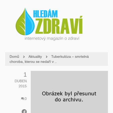
Domů
Aktuality
Tuberkulóza – smrtelná
choroba, kterou se nedaří v ..
1
DUBEN
2015
0