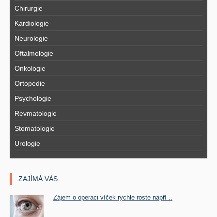
Chirurgie
Kardiologie
Neurologie
Oftalmologie
Onkologie
Ortopedie
Psychologie
Revmatologie
Stomatologie
Urologie
ZAJÍMÁ VÁS
Zájem o operaci víček rychle roste napří ..