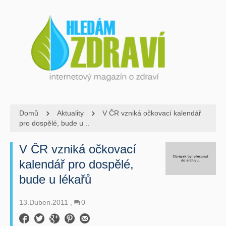
Domů
Aktuality
V ČR vzniká očkovací kalendář
pro dospělé, bude u ..
V ČR vzniká očkovací
kalendář pro dospělé,
bude u lékařů
13.Duben.2011
0