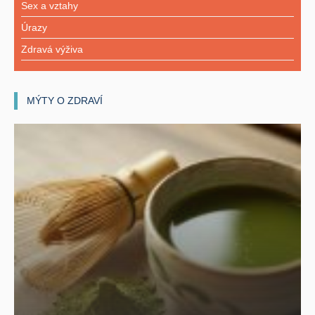
Sex a vztahy
Úrazy
Zdravá výživa
MÝTY O ZDRAVÍ