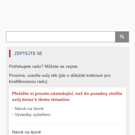
ZEPTEJTE SE
Potřebujete radu? Můžete se zeptat.
Prosíme, uveďte svůj věk (jde o důležité kritérium pro
kvalifikovanou radu).
Přečtěte si prosím následující, než do poradny vložíte
svůj dotaz k těmto tématům:
- Nárok na lázně
- Výsledky vyšetření
Nárok na lázně