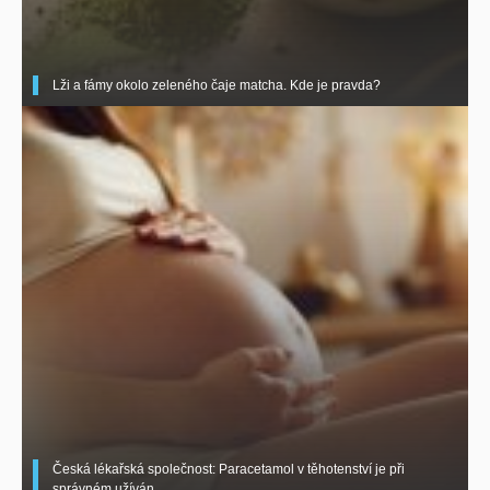
Lži a fámy okolo zeleného čaje matcha. Kde je pravda?
Česká lékařská společnost: Paracetamol v těhotenství je při
správném užíván ..