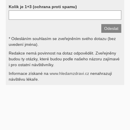
Kolik je 1+3 (ochrana proti spamu)
* Odesláním souhlasím se zveřejněním svého dotazu (bez
uvedení jména).
Redakce nemá povinnost na dotaz odpovědět. Zveřejněny
budou ty otázky, které budou podle našeho názoru zajímavé
i pro ostatní návštěvníky.
Informace získané na
www.hledamzdravi.cz
nenahrazují
návštěvu lékaře.