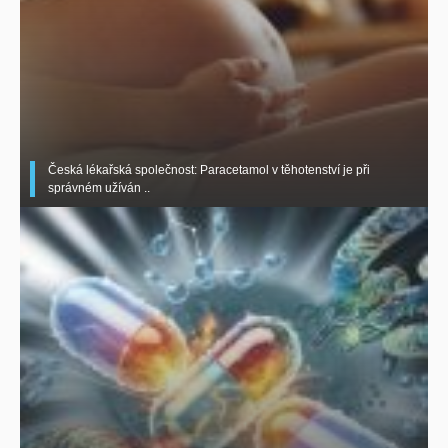
Česká lékařská společnost: Paracetamol v těhotenství je při
správném užíván ..