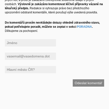
osobách.
Výslovně je zakázáno komentovat léčivé přípravky vázané na
lékařský předpis.
Redakce si vyhrazuje právo bez předchozího
upozornění odstranit komentáře, které porušují výše uvedená pravidla.
Do komentářů prosím nevkládejte dotazy ohledně zdravotního stavu,
pokud potřebujete poradit, můžete se zeptat v sekci
PORADNA
.
Děkujeme za pochopení.