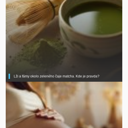
Lži a fámy okolo zeleného čaje matcha. Kde je pravda?