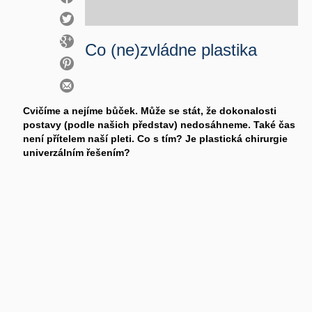
Co (ne)zvládne plastika
Cvičíme a nejíme bůček. Může se stát, že dokonalosti
postavy (podle našich představ) nedosáhneme. Také čas
není přítelem naší pleti. Co s tím? Je plastická chirurgie
univerzálním řešením?