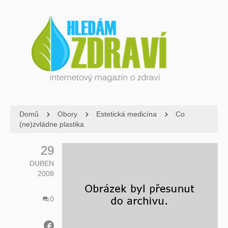
Domů
Obory
Estetická medicína
Co
(ne)zvládne plastika
29
DUBEN
2008
0