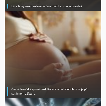
Lži a fámy okolo zeleného čaje matcha. Kde je pravda?
Česká lékařská společnost: Paracetamol v těhotenství je při
správném užíván ..