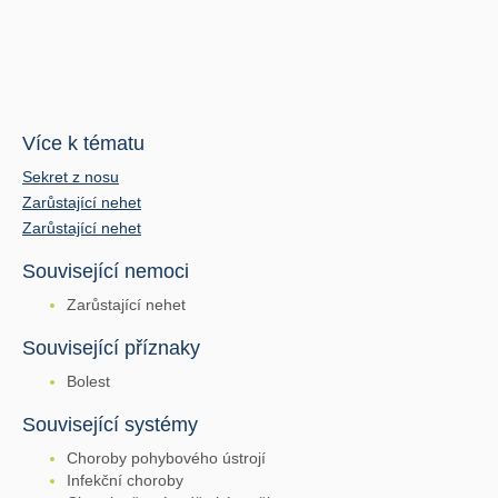
Více k tématu
Sekret z nosu
Zarůstající nehet
Zarůstající nehet
Související nemoci
Zarůstající nehet
Související příznaky
Bolest
Související systémy
Choroby pohybového ústrojí
Infekční choroby