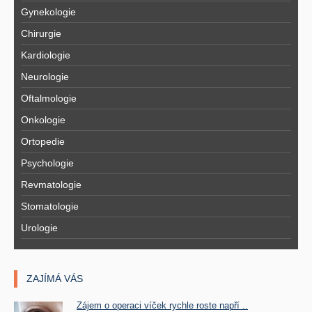
Gynekologie
Chirurgie
Kardiologie
Neurologie
Oftalmologie
Onkologie
Ortopedie
Psychologie
Revmatologie
Stomatologie
Urologie
ZAJÍMÁ VÁS
Zájem o operaci víček rychle roste napří ..