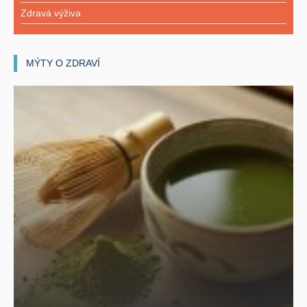
Zdravá výživa
MÝTY O ZDRAVÍ