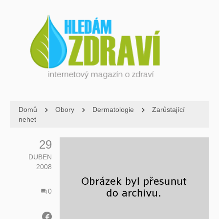
Domů
Obory
Dermatologie
Zarůstající
nehet
29
DUBEN
2008
0