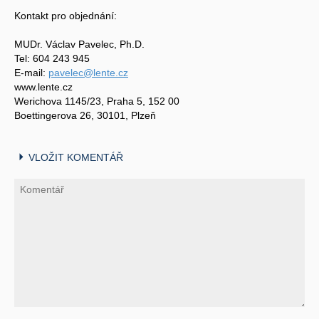
Kontakt pro objednání:
MUDr. Václav Pavelec, Ph.D.
Tel: 604 243 945
E-mail:
pavelec@lente.cz
www.lente.cz
Werichova 1145/23, Praha 5, 152 00
Boettingerova 26, 30101, Plzeň
VLOŽIT KOMENTÁŘ