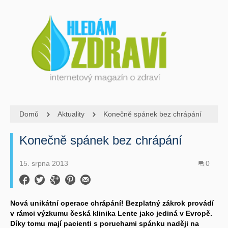
Domů
Aktuality
Konečně spánek bez chrápání
Konečně spánek bez chrápání
15. srpna 2013
0
Nová unikátní operace chrápání! Bezplatný zákrok provádí
v rámci výzkumu česká klinika Lente jako jediná v Evropě.
Díky tomu mají pacienti s poruchami spánku naději na