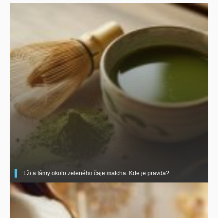
Lži a fámy okolo zeleného čaje matcha. Kde je pravda?