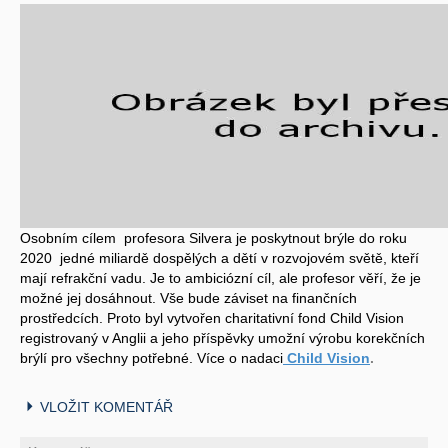
Osobním cílem profesora Silvera je poskytnout brýle do roku
2020 jedné miliardě dospělých a dětí v rozvojovém světě, kteří
mají refrakční vadu. Je to ambiciózní cíl, ale profesor věří, že je
možné jej dosáhnout. Vše bude záviset na finančních
prostředcích. Proto byl vytvořen charitativní fond Child Vision
registrovaný v Anglii a jeho příspěvky umožní výrobu korekčních
brýlí pro všechny potřebné. Více o nadaci
Child Vision
.
VLOŽIT KOMENTÁŘ