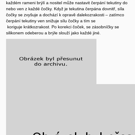
každém rameni brýlí a nositel může nastavit čerpání tekutiny do
nebo ven z každé čočky. Když je tekutina čerpána dovnitř, síla
čočky se zvyšuje a dochází k opravě dalekozrakosti – zatímco
čerpání tekutiny ven snižuje sílu čočky a tím se
koriguje krátkozrakost. Po korekci čoček, se zásobníčky se
silikonem odeberou a brýle slouží jako každé jiné.