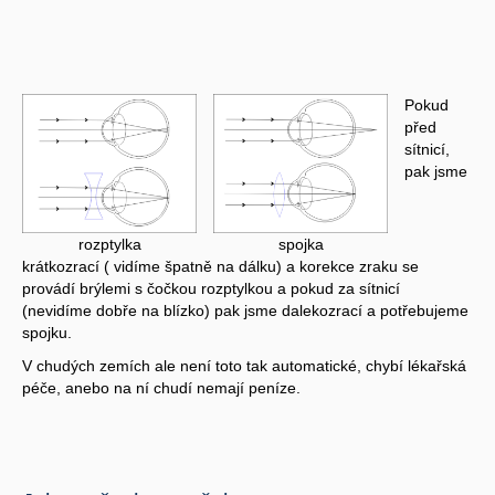
Pokud
před
sítnicí,
pak jsme
rozptylka
spojka
krátkozrací ( vidíme špatně na dálku) a korekce zraku se
provádí brýlemi s čočkou rozptylkou a pokud za sítnicí
(nevidíme dobře na blízko) pak jsme dalekozrací a potřebujeme
spojku.
V chudých zemích ale není toto tak automatické, chybí lékařská
péče, anebo na ní chudí nemají peníze.