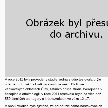
V roce 2011 byly provedeny studie, jedna studie testovala brýle
u téměř 650 žáků s krátkozrakostí ve věku 12-18 ve
venkovských oblastech Číny, zatímco druhá studie zveřejněná v
časopise o oftalmologii v roce 2011 testovala brýle na více než
550 čínských teenagery s krátkozrakostí ve věku 12-17.
V obou studiích bylo zjištěno, že při použití samo-nastavovacích