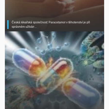
Česká lékařská společnost: Paracetamol v těhotenství je při
správném užíván ..