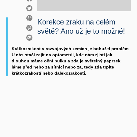
Korekce zraku na celém
světě? Ano už je to možné!
Krátkozrakost v rozvojových zemích je bohužel problém.
U nás stačí zajít na optometrii, kde nám zjistí jak
dlouhou máme oční bulku a zda je světelný paprsek
láme před nebo za sítnicí nebo za, tedy zda trpíte
krátkozrakostí nebo dalekozrakostí.