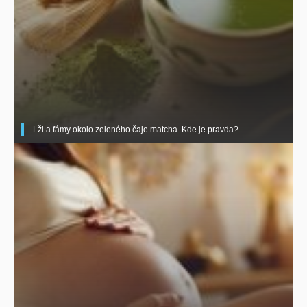
Lži a fámy okolo zeleného čaje matcha. Kde je pravda?