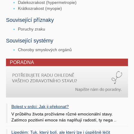
Dalekozrakost (hypermetropie)
Krátkozrakost (myopie)
Související příznaky
Poruchy zraku
Související systémy
Choroby smyslových orgánů
PORADNA
Bolest v srdci: Jak ji překonat?
V průběhu života prožíváme různé emocionální stavy.
Zatímco pozitivní emoce nás naplňují radostí, ty nega ..
Lipedém: Tuk, který bolí, ale který lze i úspěšně léčit