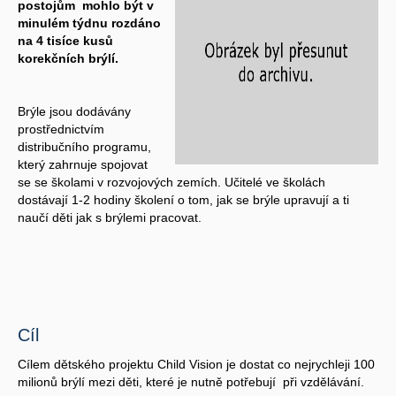
postojům mohlo být v
minulém týdnu rozdáno
na 4 tisíce kusů
korekčních brýlí.
Brýle jsou dodávány
prostřednictvím
distribučního programu,
který zahrnuje spojovat
se se školami v rozvojových zemích. Učitelé ve školách
dostávají 1-2 hodiny školení o tom, jak se brýle upravují a ti
naučí děti jak s brýlemi pracovat.
Cíl
Cílem dětského projektu Child Vision je dostat co nejrychleji 100
milionů brýlí mezi děti, které je nutně potřebují při vzdělávání.