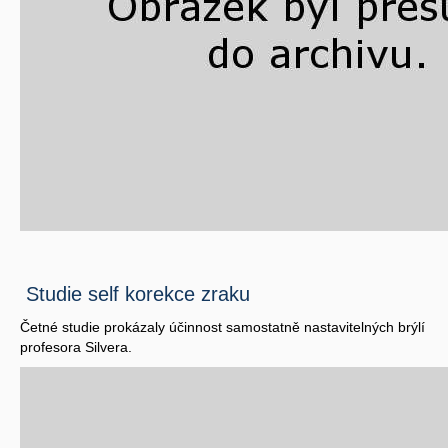
Studie self korekce zraku
Četné studie prokázaly účinnost samostatně nastavitelných brýlí
profesora Silvera.