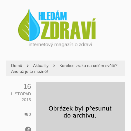
Domů
Aktuality
Korekce zraku na celém světě?
Ano už je to možné!
16
LISTOPAD
2015
0