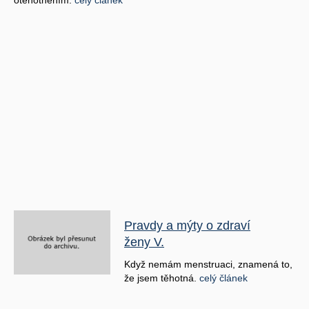
Pravdy a mýty o zdraví
ženy V.
Když nemám menstruaci, znamená to,
že jsem těhotná.
celý článek