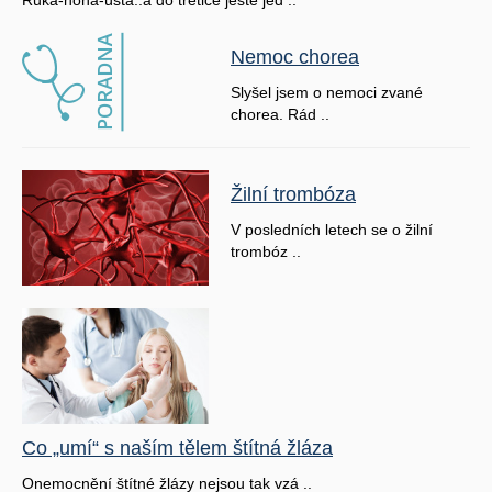
Nemoc chorea
Slyšel jsem o nemoci zvané
chorea. Rád ..
Žilní trombóza
V posledních letech se o žilní
trombóz ..
Co „umí“ s naším tělem štítná žláza
Onemocnění štítné žlázy nejsou tak vzá ..