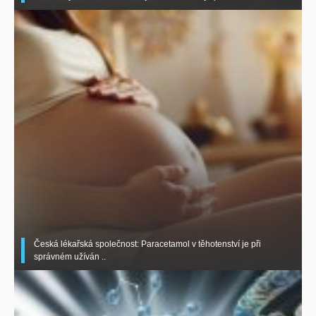
Česká lékařská společnost: Paracetamol v těhotenství je při
správném užíván ..