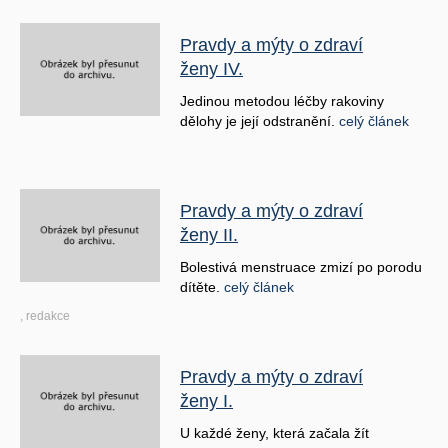
Pravdy a mýty o zdraví
ženy IV.
Jedinou metodou léčby rakoviny
dělohy je její odstranění.
celý článek
Pravdy a mýty o zdraví
ženy II.
Bolestivá menstruace zmizí po porodu
dítěte.
celý článek
, redakce
Pravdy a mýty o zdraví
ženy I.
U každé ženy, která začala žít