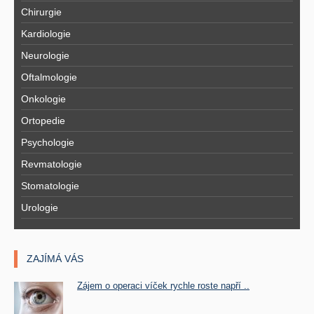
Chirurgie
Kardiologie
Neurologie
Oftalmologie
Onkologie
Ortopedie
Psychologie
Revmatologie
Stomatologie
Urologie
ZAJÍMÁ VÁS
Zájem o operaci víček rychle roste napří ..