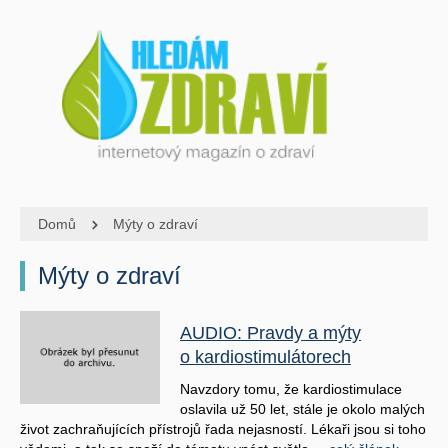
Domů
Mýty o zdraví
Mýty o zdraví
AUDIO: Pravdy a mýty
o kardiostimulátorech
Navzdory tomu, že kardiostimulace
oslavila už 50 let, stále je okolo malých
život zachraňujících přístrojů řada nejasností. Lékaři jsou si toho