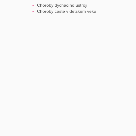
Choroby dýchacího ústrojí
Choroby časté v dětském věku