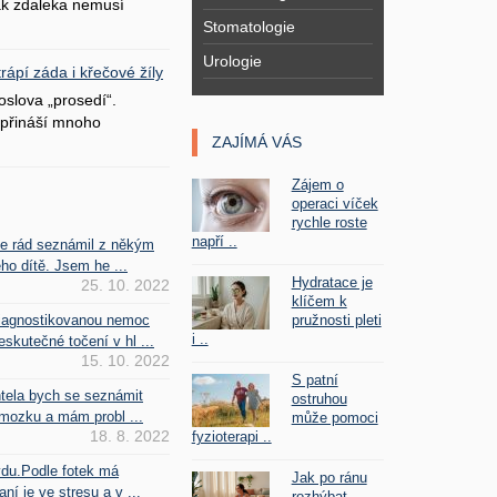
šak zdaleka nemusí
Stomatologie
Urologie
ápí záda i křečové žíly
oslova „prosedí“.
přináší mnoho
ZAJÍMÁ VÁS
Zájem o
operaci víček
rychle roste
napří ..
se rád seznámil z někým
ho dítě. Jsem he ...
Hydratace je
25. 10. 2022
klíčem k
pružnosti pleti
iagnostikovanou nemoc
i ..
kutečné točení v hl ...
15. 10. 2022
S patní
htela bych se seznámit
ostruhou
mozku a mám probl ...
může pomoci
18. 8. 2022
fyzioterapi ..
vdu.Podle fotek má
Jak po ránu
ní je ve stresu a v ...
rozhýbat