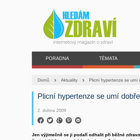
PORADNA
TÉMATA
Domů
Aktuality
Plicní hypertenze se umí
Plicní hypertenze se umí dobř
2. dubna 2009
Jen výjimečně se ji podaří odhalit při běžné zdravo