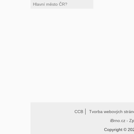
CCB
Tvorba webových strán
iBrno.cz - Z
Copyright © 20