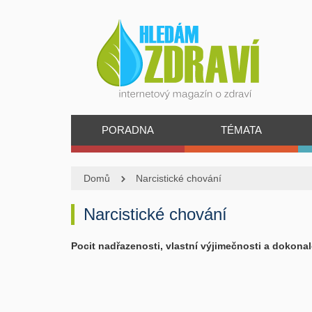
PORADNA
TÉMATA
Domů
Narcistické chování
Narcistické chování
Pocit nadřazenosti, vlastní výjimečnosti a dokonalo