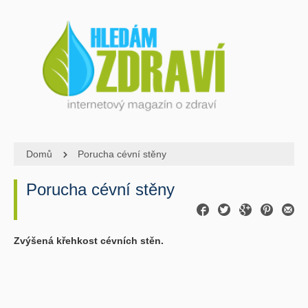
Domů
Porucha cévní stěny
Porucha cévní stěny
Zvýšená křehkost cévních stěn.