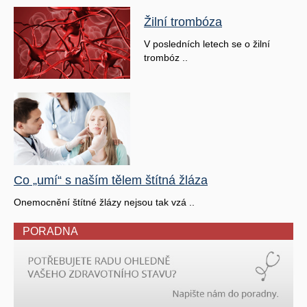
Žilní trombóza
V posledních letech se o žilní
trombóz ..
Co „umí“ s naším tělem štítná žláza
Onemocnění štítné žlázy nejsou tak vzá ..
PORADNA