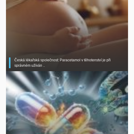
Česká lékařská společnost: Paracetamol v těhotenství je při
správném užíván ..