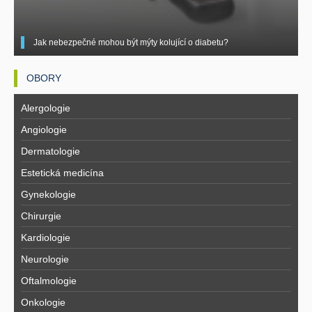
Jak nebezpečné mohou být mýty kolující o diabetu?
OBORY
Alergologie
Angiologie
Dermatologie
Estetická medicína
Gynekologie
Chirurgie
Kardiologie
Neurologie
Oftalmologie
Onkologie