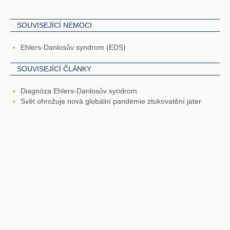
SOUVISEJÍCÍ NEMOCI
Ehlers-Danlosův syndrom (EDS)
SOUVISEJÍCÍ ČLÁNKY
Diagnóza Ehlers-Danlosův syndrom
Svět ohrožuje nová globální pandemie ztukovatění jater