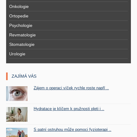
Onkologie
Ortopedie
Psychologie
Revmatologie
Stomatologie
Urologie
ZAJÍMÁ VÁS
Zájem o operaci víček rychle roste napří ..
Hydratace je klíčem k pružnosti pleti i ..
S patní ostruhou může pomoci fyzioterapi ..