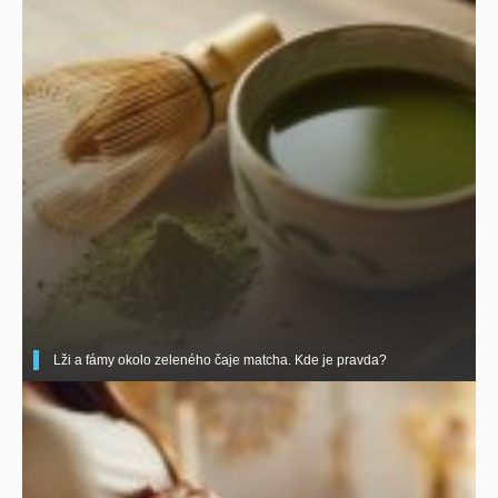
Lži a fámy okolo zeleného čaje matcha. Kde je pravda?