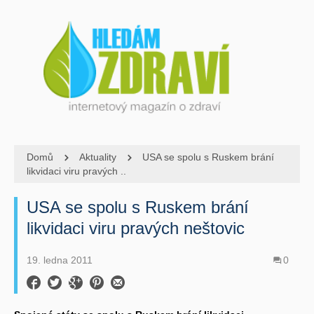
Domů
Aktuality
USA se spolu s Ruskem brání
likvidaci viru pravých ..
USA se spolu s Ruskem brání
likvidaci viru pravých neštovic
19. ledna 2011
0