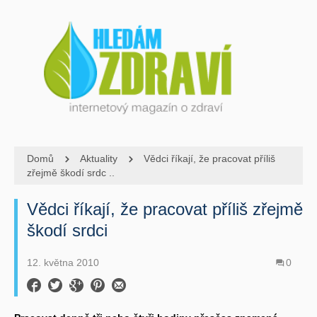
Domů
Aktuality
Vědci říkají, že pracovat příliš
zřejmě škodí srdc ..
Vědci říkají, že pracovat příliš zřejmě
škodí srdci
12. května 2010
0