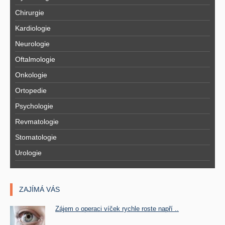
Chirurgie
Kardiologie
Neurologie
Oftalmologie
Onkologie
Ortopedie
Psychologie
Revmatologie
Stomatologie
Urologie
ZAJÍMÁ VÁS
Zájem o operaci víček rychle roste napří ..