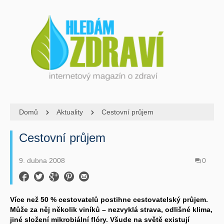
Domů
Aktuality
Cestovní průjem
Cestovní průjem
9. dubna 2008
0
Více než 50 % cestovatelů postihne cestovatelský průjem.
Může za něj několik viníků – nezvyklá strava, odlišné klima,
jiné složení mikrobiální flóry. Všude na světě existují