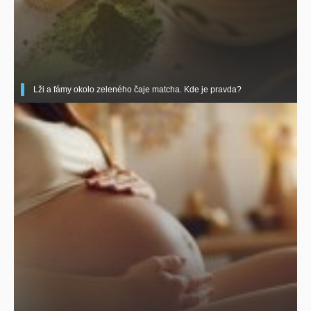
Lži a fámy okolo zeleného čaje matcha. Kde je pravda?