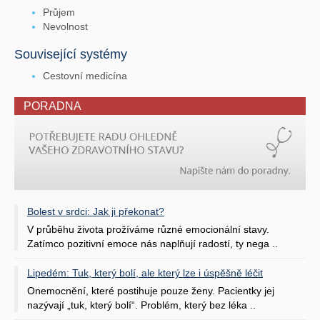
Průjem
Nevolnost
Související systémy
Cestovní medicína
PORADNA
Bolest v srdci: Jak ji překonat?
V průběhu života prožíváme různé emocionální stavy.
Zatímco pozitivní emoce nás naplňují radostí, ty nega ..
Lipedém: Tuk, který bolí, ale který lze i úspěšně léčit
Onemocnění, které postihuje pouze ženy. Pacientky jej
nazývají „tuk, který bolí“. Problém, který bez léka ..