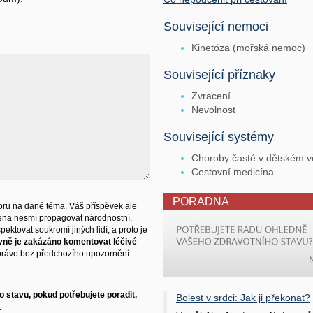
Související nemoci
Kinetóza (mořská nemoc)
Související příznaky
Zvracení
Nevolnost
Související systémy
Choroby časté v dětském 
Cestovní medicína
PORADNA
ru na dané téma. Váš příspěvek ale
éna nesmí propagovat národnostní,
ektovat soukromí jiných lidí, a proto je
vně je zakázáno komentovat léčivé
právo bez předchozího upozornění
 stavu, pokud potřebujete poradit,
Bolest v srdci: Jak ji překonat?
.