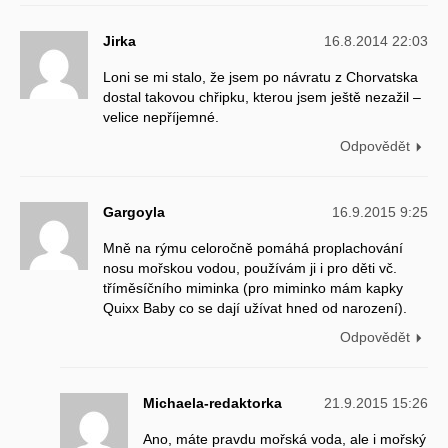
Jirka
16.8.2014 22:03
Loni se mi stalo, že jsem po návratu z Chorvatska
dostal takovou chřipku, kterou jsem ještě nezažil –
velice nepříjemné.
Odpovědět
Gargoyla
16.9.2015 9:25
Mně na rýmu celoročně pomáhá proplachování
nosu mořskou vodou, používám ji i pro děti vč.
tříměsíčního miminka (pro miminko mám kapky
Quixx Baby co se dají užívat hned od narození).
Odpovědět
Michaela-redaktorka
21.9.2015 15:26
Ano, máte pravdu mořská voda, ale i mořský