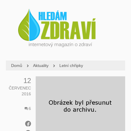
Domů
Aktuality
Letní chřipky
12
ČERVENEC
2016
6