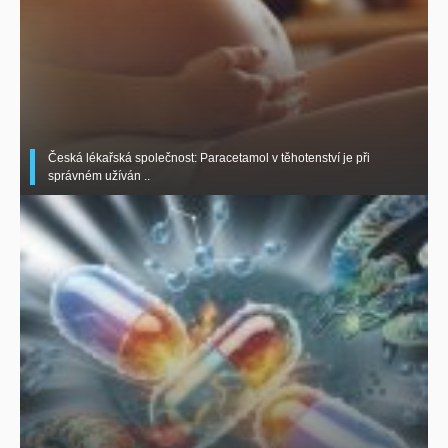
Česká lékařská společnost: Paracetamol v těhotenství je při
správném užíván ..