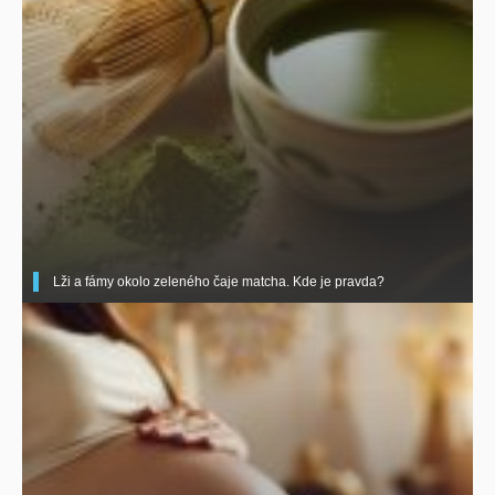
Lži a fámy okolo zeleného čaje matcha. Kde je pravda?