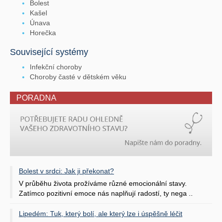
Bolest
Kašel
Únava
Horečka
Související systémy
Infekční choroby
Choroby časté v dětském věku
PORADNA
Bolest v srdci: Jak ji překonat?
V průběhu života prožíváme různé emocionální stavy.
Zatímco pozitivní emoce nás naplňují radostí, ty nega ..
Lipedém: Tuk, který bolí, ale který lze i úspěšně léčit