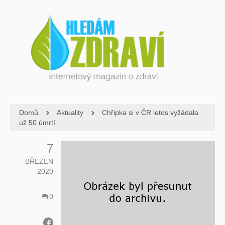
Domů
Aktuality
Chřipka si v ČR letos vyžádala
už 50 úmrtí
7
BŘEZEN
2020
0