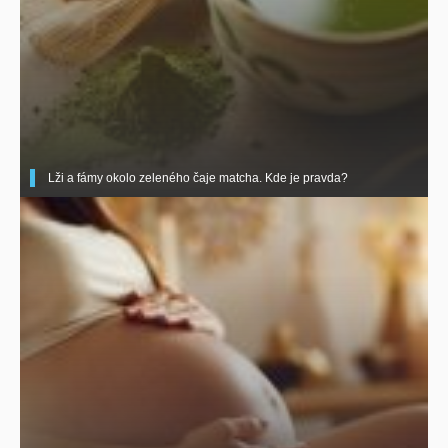
Lži a fámy okolo zeleného čaje matcha. Kde je pravda?