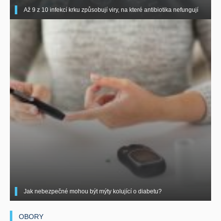
Až 9 z 10 infekcí krku způsobují viry, na které antibiotika nefungují
Jak nebezpečné mohou být mýty kolující o diabetu?
OBORY