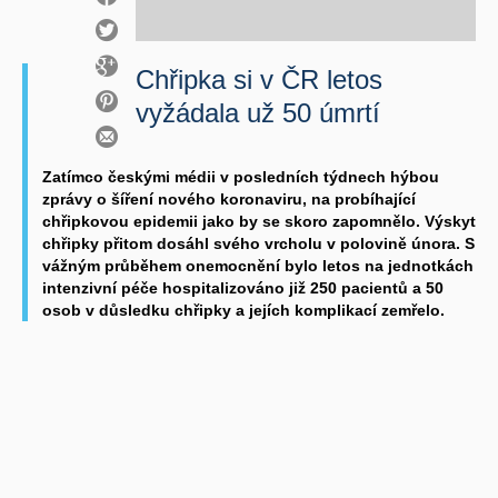
Chřipka si v ČR letos
vyžádala už 50 úmrtí
Zatímco českými médii v posledních týdnech hýbou
zprávy o šíření nového koronaviru, na probíhající
chřipkovou epidemii jako by se skoro zapomnělo. Výskyt
chřipky přitom dosáhl svého vrcholu v polovině února. S
vážným průběhem onemocnění bylo letos na jednotkách
intenzivní péče hospitalizováno již 250 pacientů a 50
osob v důsledku chřipky a jejích komplikací zemřelo.