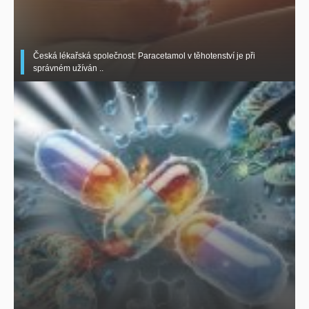
Česká lékařská společnost: Paracetamol v těhotenství je při
správném užíván ..