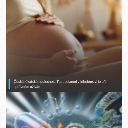
Česká lékařská společnost: Paracetamol v těhotenství je při
správném užíván ..