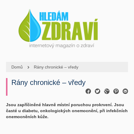
Domů
Rány chronické – vředy
Rány chronické – vředy
Jsou zapříčiněné hlavně místní poruchou prokrvení. Jsou
časté u diabetu, onkologických onemocnění, při infekčních
onemocněních kůže.