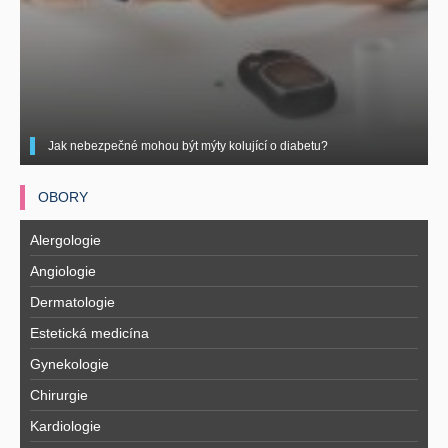
Jak nebezpečné mohou být mýty kolující o diabetu?
OBORY
Alergologie
Angiologie
Dermatologie
Estetická medicína
Gynekologie
Chirurgie
Kardiologie