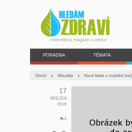
PORADNA
TÉMATA
Domů
Aktuality
Nová fakta o mužské (ne)
17
BŘEZEN
2018
0