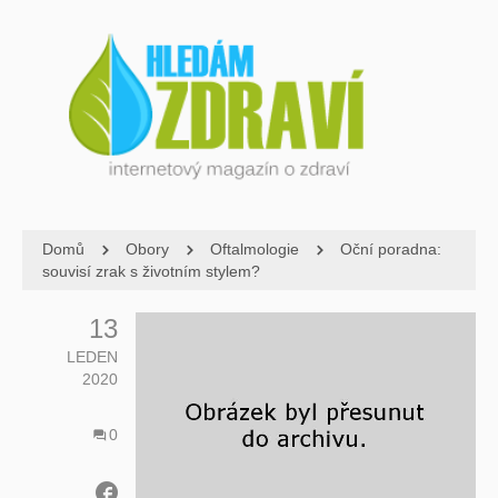
Domů
Obory
Oftalmologie
Oční poradna:
souvisí zrak s životním stylem?
13
LEDEN
2020
0