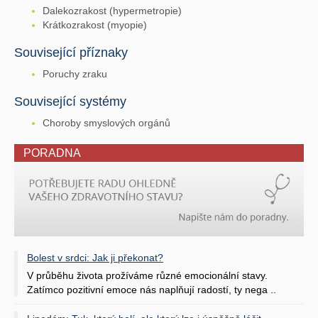
Dalekozrakost (hypermetropie)
Krátkozrakost (myopie)
Související příznaky
Poruchy zraku
Související systémy
Choroby smyslových orgánů
PORADNA
Bolest v srdci: Jak ji překonat?
V průběhu života prožíváme různé emocionální stavy.
Zatímco pozitivní emoce nás naplňují radostí, ty nega ..