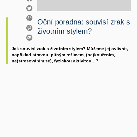
Oční poradna: souvisí zrak s
životním stylem?
Jak souvisí zrak s životním stylem? Můžeme jej ovlivnit,
například stravou, pitným režimem, (ne)kouřením,
ne(stresováním se), fyzickou aktivitou…?