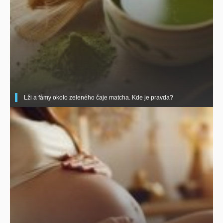
Lži a fámy okolo zeleného čaje matcha. Kde je pravda?