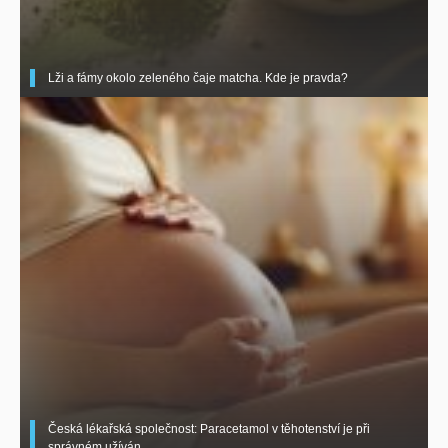
Lži a fámy okolo zeleného čaje matcha. Kde je pravda?
Česká lékařská společnost: Paracetamol v těhotenství je při
správném užíván ..