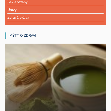
Sex a vztahy
Úrazy
Zdravá výživa
MÝTY O ZDRAVÍ