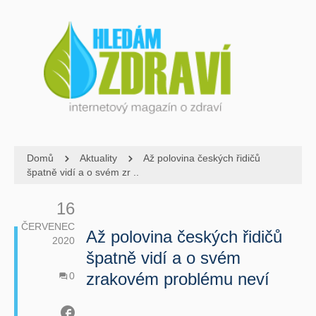
Domů
Aktuality
Až polovina českých řidičů
špatně vidí a o svém zr ..
16
ČERVENEC
Až polovina českých řidičů
2020
špatně vidí a o svém
zrakovém problému neví
0