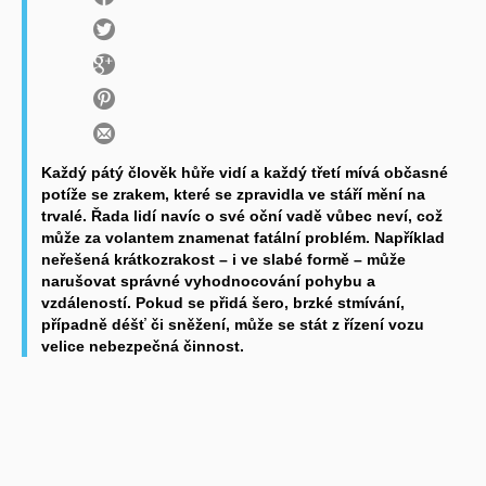
Každý pátý člověk hůře vidí a každý třetí mívá občasné
potíže se zrakem, které se zpravidla ve stáří mění na
trvalé. Řada lidí navíc o své oční vadě vůbec neví, což
může za volantem znamenat fatální problém. Například
neřešená krátkozrakost – i ve slabé formě – může
narušovat správné vyhodnocování pohybu a
vzdáleností. Pokud se přidá šero, brzké stmívání,
případně déšť či sněžení, může se stát z řízení vozu
velice nebezpečná činnost.