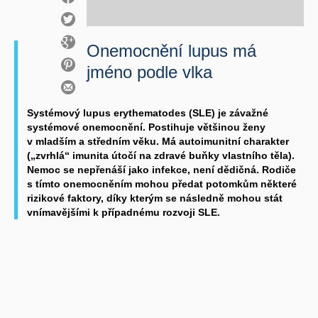
Onemocnění lupus má
jméno podle vlka
Systémový lupus erythematodes (SLE) je závažné
systémové onemocnění. Postihuje většinou ženy
v mladším a středním věku. Má autoimunitní charakter
(„zvrhlá“ imunita útočí na zdravé buňky vlastního těla).
Nemoc se nepřenáší jako infekce, není dědičná. Rodiče
s tímto onemocněním mohou předat potomkům některé
rizikové faktory, díky kterým se následně mohou stát
vnímavějšími k případnému rozvoji SLE.