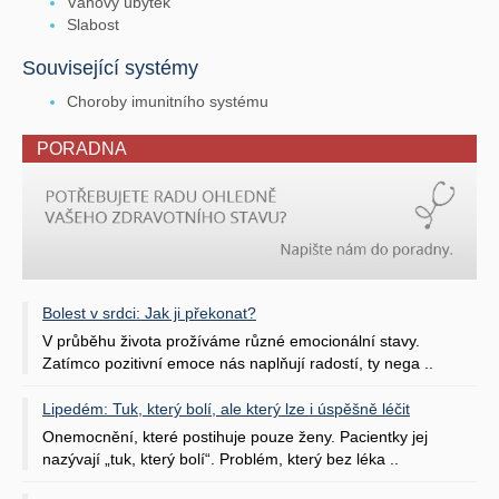
Váhový úbytek
Slabost
Související systémy
Choroby imunitního systému
PORADNA
Bolest v srdci: Jak ji překonat?
V průběhu života prožíváme různé emocionální stavy.
Zatímco pozitivní emoce nás naplňují radostí, ty nega ..
Lipedém: Tuk, který bolí, ale který lze i úspěšně léčit
Onemocnění, které postihuje pouze ženy. Pacientky jej
nazývají „tuk, který bolí“. Problém, který bez léka ..