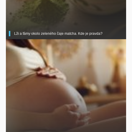
Lži a fámy okolo zeleného čaje matcha. Kde je pravda?