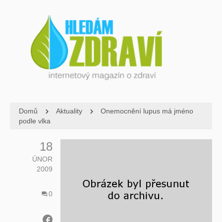
Domů
Aktuality
Onemocnění lupus má jméno
podle vlka
18
ÚNOR
2009
0