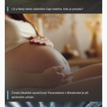
Lži a fámy okolo zeleného čaje matcha. Kde je pravda?
Česká lékařská společnost: Paracetamol v těhotenství je při
správném užíván ..