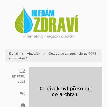
Domů
Aktuality
Osteoartróza postihuje až 40 %
šedesátníků
12
BŘEZEN
2021
0