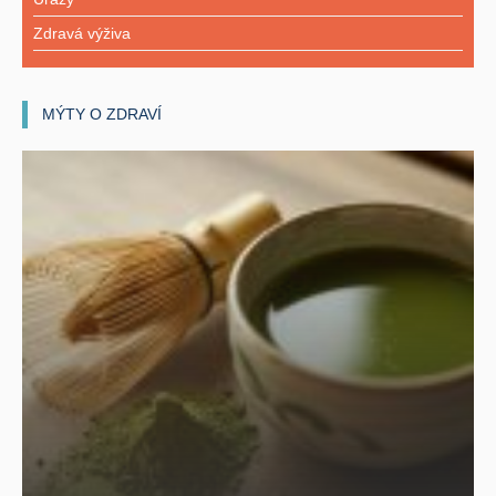
Zdravá výživa
MÝTY O ZDRAVÍ