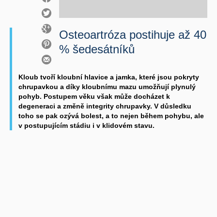
Osteoartróza postihuje až 40
% šedesátníků
Kloub tvoří kloubní hlavice a jamka, které jsou pokryty
chrupavkou a díky kloubnímu mazu umožňují plynulý
pohyb. Postupem věku však může docházet k
degeneraci a změně integrity chrupavky. V důsledku
toho se pak ozývá bolest, a to nejen během pohybu, ale
v postupujícím stádiu i v klidovém stavu.