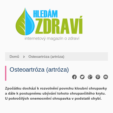
Domů
Osteoartróza (artróza)
Osteoartróza (artróza)
Zpočátku dochází k rozvolnění povrchu kloubní chrupavky
a dále k postupnému ubývání tohoto chrupavčitého krytu.
U pokročilých onemocnění chrupavka v podstatě chybí.