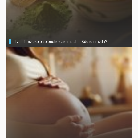
Lži a fámy okolo zeleného čaje matcha. Kde je pravda?