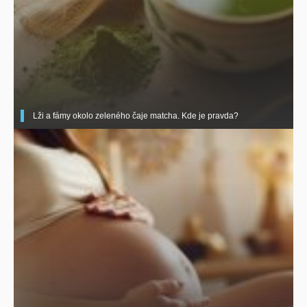
Lži a fámy okolo zeleného čaje matcha. Kde je pravda?